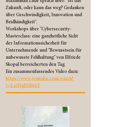
Maximilian Lude sprach über: "Ist das
Zukunft, oder kann das weg? Gedanken
über Geschwindigkeit, Innovation und
Beidhändigkeit".
Workshops über "Cybersecurity-
Masterclass: eine ganzheitliche Sicht
der Informationssicherheit für
Unternehmende und "Bewusstsein für
unbewusste Fehlhaltung" von Elfriede
Skopal berreicherten den Tag.
Ein zusammenfassendes Video dazu:
https://www.youtube.com/watch?
v=La2NglN8N6Y