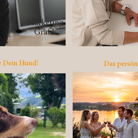
Marketing
Grafik
ie Dein Hund!
Das persön