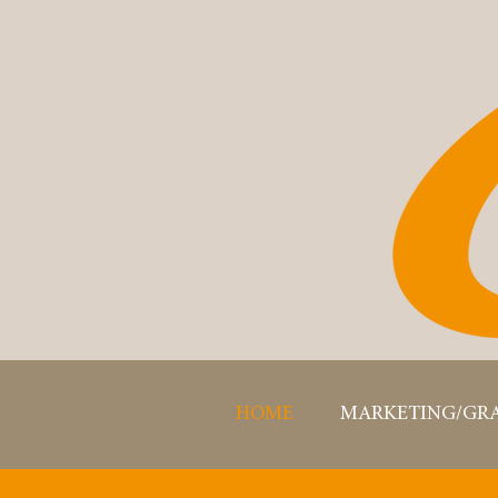
HOME
MARKETING/GRA