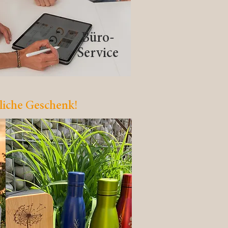
Büro-
Service
liche Geschenk!