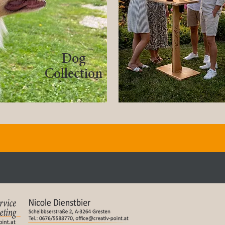
Dog
Collection
skunst vereint mit Kreativität & In
Aktuelle Ausstellungen!