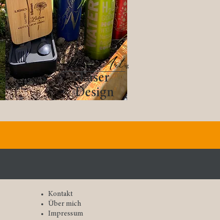
Laser
Design
dividualität!
Kontakt
Über mich
Impressum